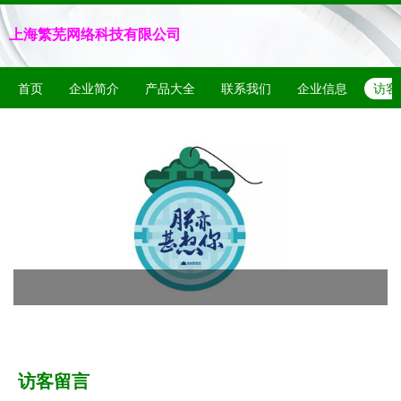
上海繁芜网络科技有限公司
首页
企业简介
产品大全
联系我们
企业信息
访客
访客留言