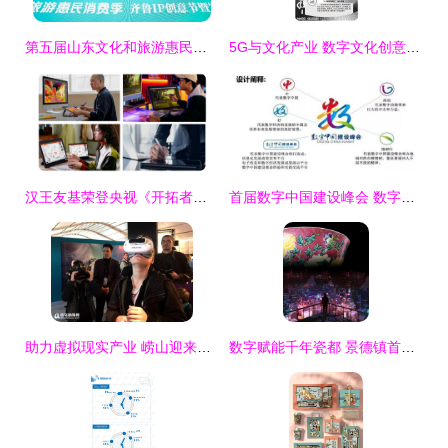
第五届山东文化和旅游惠民消费季齐鲁IP创意节亮相文旅博览会，数字文创引领未来
5G与文化产业 数字文化创意内容应用服务的崭新篇章
汉王友基荣登央视《开拓者》 以创新绘写科技，致敬创意的力量
首届数字中国建设峰会 数字文化创意内容应用服务的时代启航
助力虚拟现实产业 崂山迎来两家高端研究院
数字赋能千年瓷都 景德镇首届数字陶瓷藏品全球创作大赛启幕