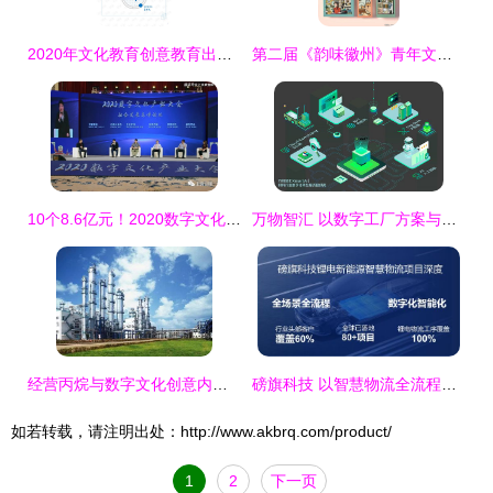
2020年文化教育创意教育出版行业数字在线服务领域市场调查报告
第二届《韵味徽州》青年文化创意大赛结果揭晓 数字文化创意内容应用服务类获奖作品公示
10个8.6亿元！2020数字文化产业大会在上饶举行，聚焦数字文化创意内容应用服务
万物智汇 以数字工厂方案与数字文创服务，助力浙江博瑞电子深耕电子化学材料行业
经营丙烷与数字文化创意内容应用服务的合规要求解析
磅旗科技 以智慧物流全流程数字化赋能锂电行业灯塔工厂，构筑数字文创服务新标杆
如若转载，请注明出处：http://www.akbrq.com/product/
1
2
下一页