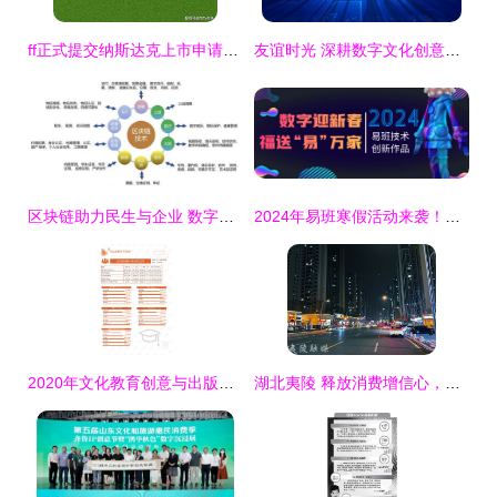
ff正式提交纳斯达克上市申请，岚图FREE批量试生产或第三季度上市——数字文化创意内容应用服务新趋势
友谊时光 深耕数字文化创意，荣膺苏州市十强企业
区块链助力民生与企业 数字文化创意服务的应用新范式
2024年易班寒假活动来袭！探索数字文化创意内容应用服务新视界
2020年文化教育创意与出版行业数字在线服务领域分析报告
湖北夷陵 释放消费增信心，数字文化创意添活力