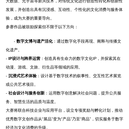
大数据、元宇宙等新兴技术，对传统文化进行创造性转化和创新性
发展，并创造出具有沉浸感、互动性、个性化的文化消费与服务体
验，成为大赛的重要导向。
参赛作品被鼓励探索但不限于以下方向：
-
数字文博与遗产活化
：通过数字化手段再现、阐释与传播文
化遗产。
-
IP设计与跨界运营
：创造具有生命力的数字文化IP，并探索其在
动漫、游戏、文旅、衍生品等领域的应用。
-
沉浸式艺术体验
：设计基于数字技术的叙事性、交互性艺术展览
或公共艺术项目。
-
社会设计与服务创新
：运用数字创意解决社会问题，提升公共服
务、智慧生活的品质与温度。
大赛将联合科技企业与应用平台，设立专项奖励与孵化计划，推动
优秀数字文创作品从“展品”变为“产品”乃至“商品”，切实服务于数字
经济与文化消费的升级。