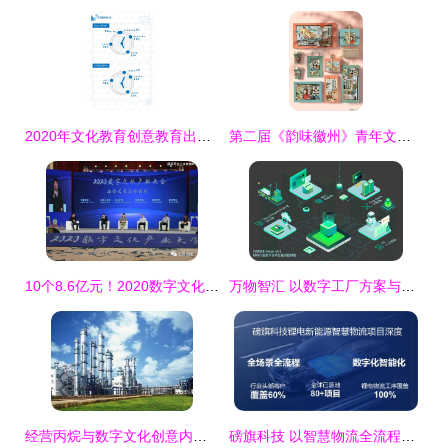
2020年文化教育创意教育出版行业数字在线服务领域市场调查报告
第二届《韵味徽州》青年文化创意大赛结果揭晓 数字文化创意内容应用服务类获奖作品公示
10个8.6亿元！2020数字文化产业大会在上饶举行，聚焦数字文化创意内容应用服务
万物智汇 以数字工厂方案与数字文创服务，助力浙江博瑞电子深耕电子化学材料行业
经营丙烷与数字文化创意内容应用服务的合规要求解析
磅旗科技 以智慧物流全流程数字化赋能锂电行业灯塔工厂，构筑数字文创服务新标杆