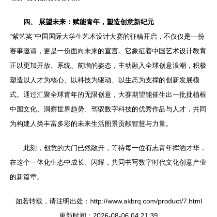
四、 展望未来：赋能青年，塑造创意新纪元
“紫艺奖”中国国际大学生艺术设计大赛的征稿开启，不仅仅是一份
赛事邀请，更是一份面向未来的宣言。它象征着中国艺术设计教育
正以更加开放、系统、前瞻的姿态，主动融入全球创意浪潮，积极
塑造以人才为核心、以科技为驱动、以生态为支撑的创新发展模
式。通过汇聚全球青年的无限创意，大赛期望能催生出一批批植根
中国文化、洞察世界趋势、驾驭数字科技的优秀作品与人才，共同
为构建人类丰富多彩的未来生活图景贡献智慧与力量。
此刻，创意的大门已然敞开，等待每一位有志青年挥洒才华，
在这个一体化生态中成长、闪耀，共同书写数字时代文化创意产业
的新篇章。
如若转载，请注明出处：http://www.akbrq.com/product/7.html
更新时间：2026-08-06 04:21:39