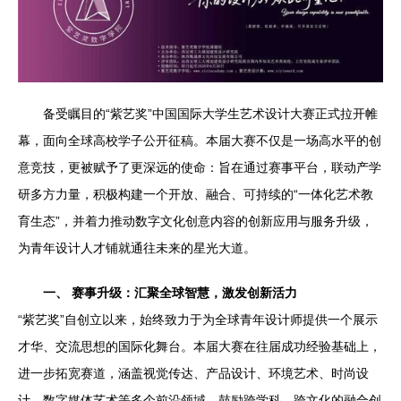
备受瞩目的“紫艺奖”中国国际大学生艺术设计大赛正式拉开帷
幕，面向全球高校学子公开征稿。本届大赛不仅是一场高水平的创
意竞技，更被赋予了更深远的使命：旨在通过赛事平台，联动产学
研多方力量，积极构建一个开放、融合、可持续的“一体化艺术教
育生态”，并着力推动数字文化创意内容的创新应用与服务升级，
为青年设计人才铺就通往未来的星光大道。
一、 赛事升级：汇聚全球智慧，激发创新活力
“紫艺奖”自创立以来，始终致力于为全球青年设计师提供一个展示
才华、交流思想的国际化舞台。本届大赛在往届成功经验基础上，
进一步拓宽赛道，涵盖视觉传达、产品设计、环境艺术、时尚设
计、数字媒体艺术等多个前沿领域，鼓励跨学科、跨文化的融合创