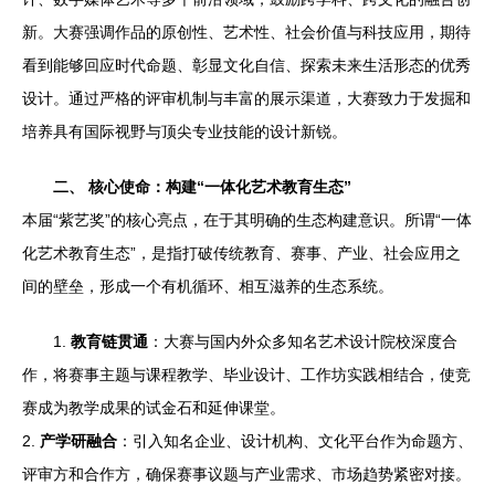
新。大赛强调作品的原创性、艺术性、社会价值与科技应用，期待
看到能够回应时代命题、彰显文化自信、探索未来生活形态的优秀
设计。通过严格的评审机制与丰富的展示渠道，大赛致力于发掘和
培养具有国际视野与顶尖专业技能的设计新锐。
二、 核心使命：构建“一体化艺术教育生态”
本届“紫艺奖”的核心亮点，在于其明确的生态构建意识。所谓“一体
化艺术教育生态”，是指打破传统教育、赛事、产业、社会应用之
间的壁垒，形成一个有机循环、相互滋养的生态系统。
1.
教育链贯通
：大赛与国内外众多知名艺术设计院校深度合
作，将赛事主题与课程教学、毕业设计、工作坊实践相结合，使竞
赛成为教学成果的试金石和延伸课堂。
2.
产学研融合
：引入知名企业、设计机构、文化平台作为命题方、
评审方和合作方，确保赛事议题与产业需求、市场趋势紧密对接。