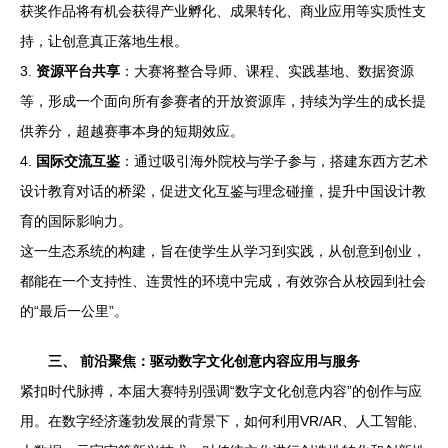
获奖作品将有机会获得产业孵化、成果转化、商业应用等实质性支
持，让创意真正落地生根。
3.
资源平台共享
：大赛将整合导师、课程、实践基地、数据资源
等，形成一个面向所有参赛者的开放资源库，持续为学生的成长提
供养分，超越赛事本身的短期效应。
4.
国际交流互鉴
：通过吸引海外院校与学子参与，搭建东西方艺术
设计教育对话的桥梁，促进文化互鉴与理念碰撞，提升中国设计教
育的国际影响力。
这一生态系统的构建，旨在使学生从学习到实践，从创意到创业，
都能在一个支持性、连贯性的环境中完成，有效弥合从校园到社会
的“最后一公里”。
三、 前沿聚焦：驱动数字文化创意内容应用与服务
紧扣时代脉搏，本届大赛特别强调“数字文化创意内容”的创作与应
用。在数字经济蓬勃发展的背景下，如何利用VR/AR、人工智能、