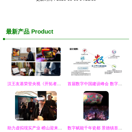
最新产品
Product
汉王友基荣登央视《开拓者》 以创新绘写科技，致敬创意的力量
首届数字中国建设峰会 数字文化创意内容应用服务的时代启航
助力虚拟现实产业 崂山迎来两家高端研究院
数字赋能千年瓷都 景德镇首届数字陶瓷藏品全球创作大赛启幕